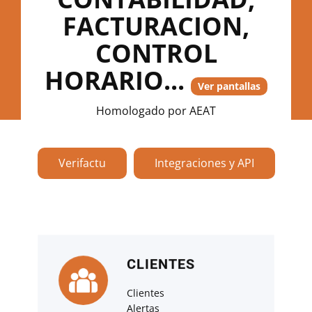
FACTURACION,
CONTROL
HORARIO...
Ver pantallas
Homologado por AEAT
Verifactu
Integraciones y API
CLIENTES
Clientes
Alertas